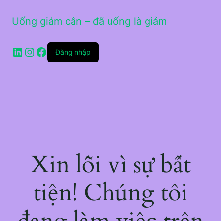
Uống giảm cân – đã uống là giảm
LinkedIn
Instagram
Facebook
Đăng nhập
Xin lỗi vì sự bất
tiện! Chúng tôi
đang làm việc trên